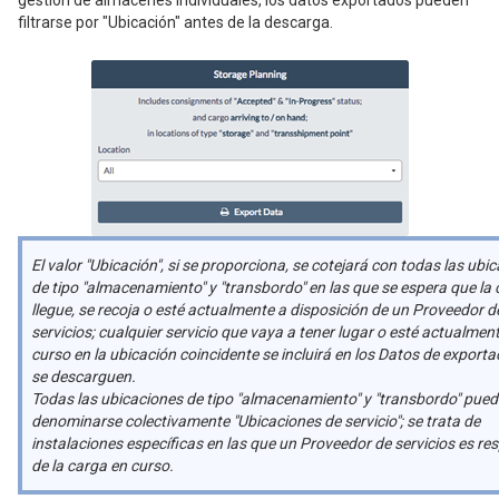
filtrarse por "Ubicación" antes de la descarga.
El valor "Ubicación", si se proporciona, se cotejará con todas las ubi
de tipo "almacenamiento" y "transbordo" en las que se espera que la
llegue, se recoja o esté actualmente a disposición de un Proveedor d
servicios; cualquier servicio que vaya a tener lugar o esté actualmen
curso en la ubicación coincidente se incluirá en los Datos de export
se descarguen.
Todas las ubicaciones de tipo "almacenamiento" y "transbordo" pue
denominarse colectivamente "Ubicaciones de servicio"; se trata de
instalaciones específicas en las que un Proveedor de servicios es r
de la carga en curso.