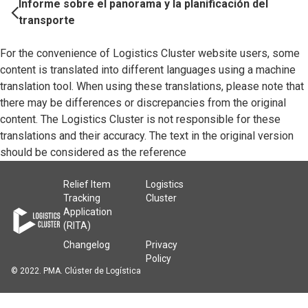
Navigation
Informe sobre el panorama y la planificación del
transporte
For the convenience of Logistics Cluster website users, some
content is translated into different languages using a machine
translation tool. When using these translations, please note that
there may be differences or discrepancies from the original
content. The Logistics Cluster is not responsible for these
translations and their accuracy. The text in the original version
should be considered as the reference
Relief Item
Logistics
Tracking
Cluster
Application
(RITA)
Changelog
Privacy
Policy
© 2022. PMA. Clúster de Logística