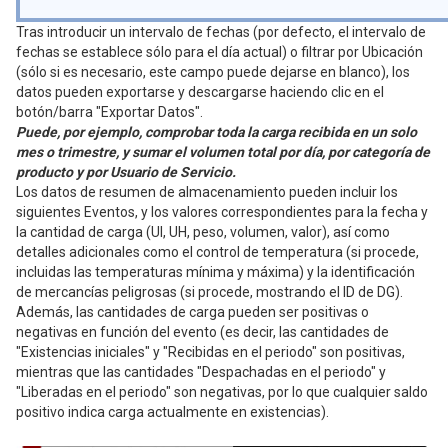
Tras introducir un intervalo de fechas (por defecto, el intervalo de
fechas se establece sólo para el día actual) o filtrar por Ubicación
(sólo si es necesario, este campo puede dejarse en blanco), los
datos pueden exportarse y descargarse haciendo clic en el
botón/barra "Exportar Datos".
Puede, por ejemplo, comprobar toda la carga recibida en un solo
mes o trimestre, y sumar el volumen total por día, por categoría de
producto y por Usuario de Servicio.
Los datos de resumen de almacenamiento pueden incluir los
siguientes Eventos, y los valores correspondientes para la fecha y
la cantidad de carga (UI, UH, peso, volumen, valor), así como
detalles adicionales como el control de temperatura (si procede,
incluidas las temperaturas mínima y máxima) y la identificación
de mercancías peligrosas (si procede, mostrando el ID de DG).
Además, las cantidades de carga pueden ser positivas o
negativas en función del evento (es decir, las cantidades de
"Existencias iniciales" y "Recibidas en el periodo" son positivas,
mientras que las cantidades "Despachadas en el periodo" y
"Liberadas en el periodo" son negativas, por lo que cualquier saldo
positivo indica carga actualmente en existencias).