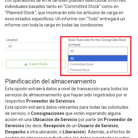
Los operadores de RITA también pueden seleccionar informes
individuales basados tanto en "Committed Stock" como en
"Planned Stock", que mostrarán sólo los artículos de carga en
esos estados específicos. Un informe con "Todo" entregará un
informe con toda la carga en todas las condiciones.
Planificación del almacenamiento
Esta opción extraerá datos a nivel de transacción para todos los
servicios de almacenamiento que hayan sido registrados por el
respectivo
Proveedor de Servicios.
Esta opción extraerá datos relevantes para todas las solicitudes
de servicio, o
Consignaciones
que estén esperando alguna
acción en una
Ubicación de Servicio
por parte del
Proveedor de
Servicios
(es decir,
Recepción
de un
Usuario de Servicio
,
Despacho
a otra ubicación, o
Liberación
). Además, a efectos de
gestión de almacenes individuales, los datos exportados pueden