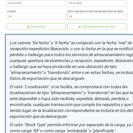
Los valores "De fecha" y "A fecha" se cotejarán con la fecha "real" de
recepción/expedición/liberación, o con la fecha en la que se notific
pérdida o hallazgo para todos los servicios de almacenamiento regi
cualquier apertura de existencias y recepción, expedición, liberación
o hallazgo que se haya producido en una ubicación de tipo
"almacenamiento" o "transbordo", entre o en estas fechas, se incluirá
Datos de exportación que se descarguen.
El valor "Localización", si se facilita, se comprobará con todas las
localizaciones de tipo "almacenamiento" y "transbordo" en las que l
esté disponible o haya sido recibida, expedida, liberada, perdida o
encontrada; cualquier transacción que cumpla los requisitos y que
tenido lugar en la localización correspondiente se incluirá en los da
exportación que se descarguen.
El valor "Stock Type" permite informar por separado de la carga, ya 
como carga "All" o como carga "anticipada" o "planificada".