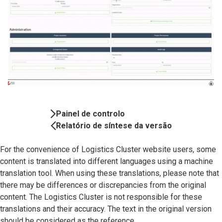
Book
Painel de controlo
Navigation
Relatório de síntese da versão
For the convenience of Logistics Cluster website users, some
content is translated into different languages using a machine
translation tool. When using these translations, please note that
there may be differences or discrepancies from the original
content. The Logistics Cluster is not responsible for these
translations and their accuracy. The text in the original version
should be considered as the reference