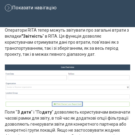
Показати навігацію
Оператори RITA тепер можуть звітувати про загальні втрати з
вкладки
"Звітність
" в RITA. Ця функція дозволяє
користувачам отримувати дані про втрати, пов'язані як з
транспортуванням, так і зі зберіганням, як за весь період
проекту, так і в межах певного діапазону дат.
Поля "
З дати
" і "По
дату
" дозволяють користувачам визначати
часові рамки для звіту, в той час як додаткові опції фільтрації
дозволяють генерувати звіти для конкретного партнера або
конкретної групи локацій. Якщо не застосовувати жодних